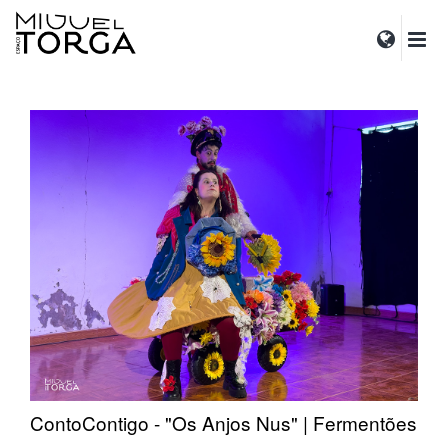
ContoContigo - "Os Anjos Nus" | Fermentões