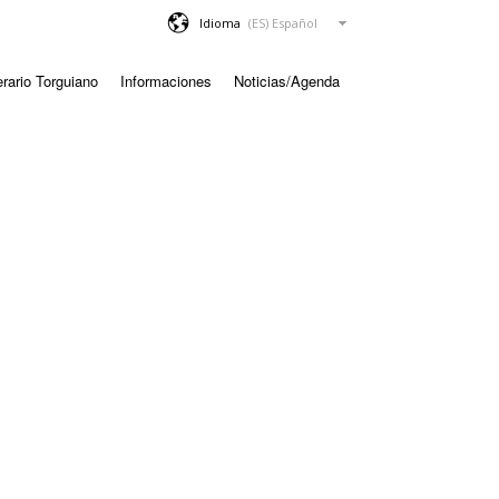
Idioma
erario Torguiano
Informaciones
Noticias/Agenda