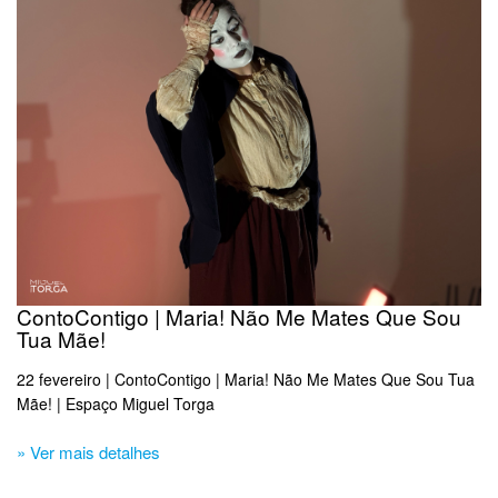
ContoContigo | Maria! Não Me Mates Que Sou
Tua Mãe!
22 fevereiro | ContoContigo | Maria! Não Me Mates Que Sou Tua
Mãe! | Espaço Miguel Torga
» Ver mais detalhes