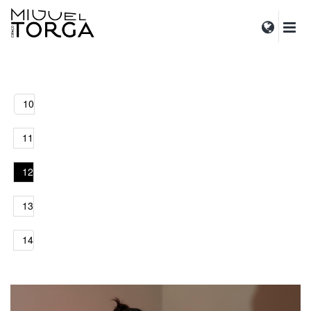
10
11
12
13
14