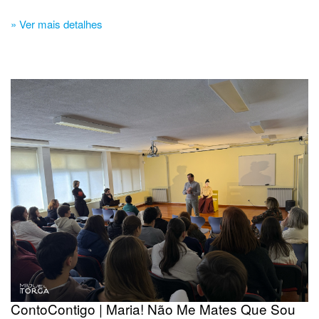
» Ver mais detalhes
ContoContigo | Maria! Não Me Mates Que Sou