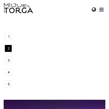
1
2
3
4
5