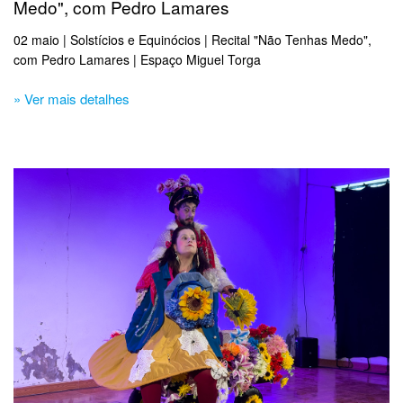
Medo", com Pedro Lamares
02 maio | Solstícios e Equinócios | Recital "Não Tenhas Medo",
com Pedro Lamares | Espaço Miguel Torga
» Ver mais detalhes