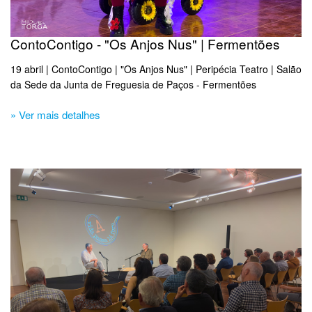
ContoContigo - "Os Anjos Nus" | Fermentões
19 abril | ContoContigo | "Os Anjos Nus" | Peripécia Teatro | Salão
da Sede da Junta de Freguesia de Paços - Fermentões
» Ver mais detalhes