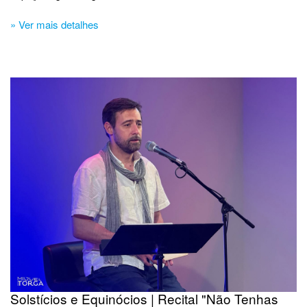
» Ver mais detalhes
Solstícios e Equinócios | Recital "Não Tenhas