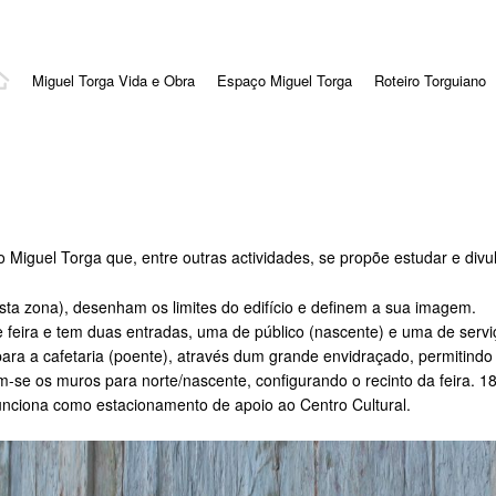
Miguel Torga Vida e Obra
Espaço Miguel Torga
Roteiro Torguiano
 Miguel Torga que, entre outras actividades, se propõe estudar e divulg
sta zona), desenham os limites do edifício e definem a sua imagem.
de feira e tem duas entradas, uma de público (nascente) e uma de servi
ara a cafetaria (poente), através dum grande envidraçado, permitin
m-se os muros para norte/nascente, configurando o recinto da feira. 
 funciona como estacionamento de apoio ao Centro Cultural.