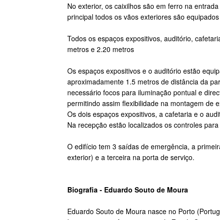
No exterior, os caixilhos são em ferro na entrada
principal todos os vãos exteriores são equipados
Todos os espaços expositivos, auditório, cafetari
metros e 2.20 metros
Os espaços expositivos e o auditório estão equi
aproximadamente 1.5 metros de distância da par
necessário focos para iluminação pontual e dire
permitindo assim flexibilidade na montagem de e
Os dois espaços expositivos, a cafetaria e o aud
Na recepção estão localizados os controles para
O edifício tem 3 saídas de emergência, a primei
exterior) e a terceira na porta de serviço.
Biografia - Eduardo Souto de Moura
Eduardo Souto de Moura nasce no Porto (Portuga