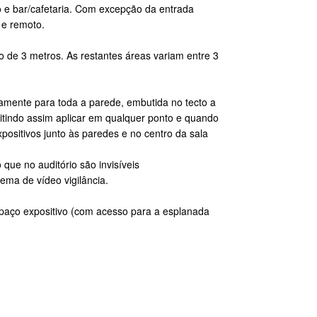
udo e bar/cafetaria. Com excepção da entrada
 e remoto.
ito de 3 metros. As restantes áreas variam entre 3
tamente para toda a parede, embutida no tecto a
itindo assim aplicar em qualquer ponto e quando
ositivos junto às paredes e no centro da sala
que no auditório são invisíveis
ema de vídeo vigilância.
spaço expositivo (com acesso para a esplanada