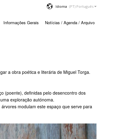
Idioma
Informações Gerais
Notícias / Agenda / Arquivo
ar a obra poética e literária de Miguel Torga.
ço (poente), definidas pelo desencontro dos
do uma exploração autónoma.
18 árvores modulam este espaço que serve para