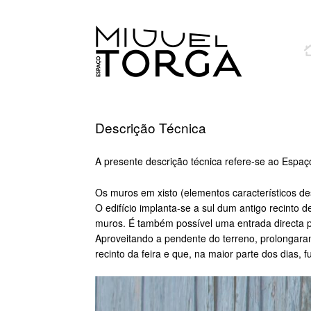
Descrição Técnica
A presente descrição técnica refere-se ao Espaço
rolex replica
replica watches
Os muros em xisto (elementos característicos de
O edifício implanta-se a sul dum antigo recinto 
muros. É também possível uma entrada directa p
Aproveitando a pendente do terreno, prolongara
recinto da feira e que, na maior parte dos dias,