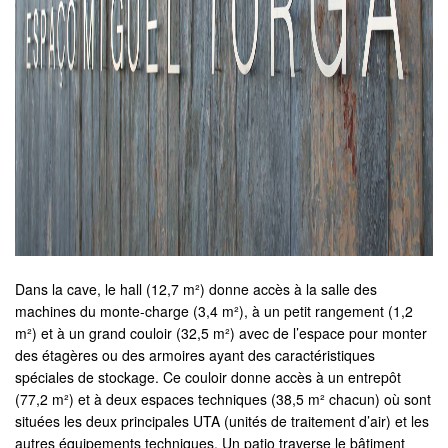
Dans la cave, le hall (12,7 m²) donne accès à la salle des
machines du monte-charge (3,4 m²), à un petit rangement (1,2
m²) et à un grand couloir (32,5 m²) avec de l’espace pour monter
des étagères ou des armoires ayant des caractéristiques
spéciales de stockage. Ce couloir donne accès à un entrepôt
(77,2 m²) et à deux espaces techniques (38,5 m² chacun) où sont
situées les deux principales UTA (unités de traitement d’air) et les
autres équipements techniques. Un patio traverse le bâtiment