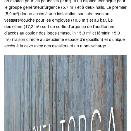
un espace pour les poubelles (2 m²), à un espace technique pour
le groupe générateur/urgence (5,7 m²) et à deux halls. Le premier
(5,0 m²) donne accès à une installation sanitaire avec un
vestiaire/douche pour les employés (10,5 m²) et au bar. Le
deuxième (17,2 m²) sert de sortie d’urgence de l’auditorium,
d’accès au couloir des loges (masculin 15,0 m² et féminin 15,0
m²) (liaison directe au deuxième espace d’exposition) et d’unique
accès à la cave avec des escaliers et un monte-charge.