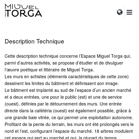
Description Technique
Cette description technique concerne l’Espace Miguel Torga qui,
parmi d’autres activités, se propose d’étudier et de divulguer
l’œuvre poétique et littéraire de Miguel Torga.
Les murs en schistes (éléments caractéristiques de cette zone)
dessinent les limites du bâtiment et définissent son image.
Le bâtiment est implanté au sud de l’espace d’un ancien marché
et a deux entrées, une pour le public (est) et une de service
(ouest), définies par le détournement des murs. Une entrée
directe dans la cafétéria (ouest) est également possible, grâce à
une grande baie vitrée, ce qui permet une exploitation autonome.
Profitant de la pente du terrain, les murs ont été prolongés vers le
nord et l’est, configurant l’espace du marché. 18 arbres modulent
cet espace qui sert au marché et qui, la plupart du temps,