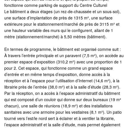
fonctionne comme parking de support du Centre Culturel
Le bâtiment a deux étages (un rez-de-chaussée et un sous-sol),
une surface d’implantation de près de 1315 m², une surface
extérieure pour le stationnement/marché de près de 3115 m² et
une hauteur variable des murs qui le configurent, allant de 1
mètre (stationnement/marché) à 5,50 mètres (bâtiment).
En termes de programme, le bâtiment est organisé comme suit :
À travers l’entrée principale et un paravent (7,5 m²), on accède au
premier espace d’exposition (310,2 m²) avec une proportion de 1
pour 2. Cet espace, qui fonctionne comme un grand espace
d’entrée et en même temps d’exposition, donne accès à la
réception et à l’espace pour l’utilisation d’Internet (14,6 m²), à la
librairie près de l’entrée (38,0 m²) et à la salle d’étude (28,3 m²).
Par la réception, on a accès à l’espace administratif du bâtiment
qui est composé d’un couloir qui donne sur deux bureaux (19 m²
chacun), une salle de réunions (18,9 m²) et des installations
sanitaires avec une armoire pour les vestiaires (8,1 m²). Un patio
tourné vers l’est/le nord sert à éclairer et à ventiler la librairie,
l’espace administratif et la salle d’étude, mais permet également