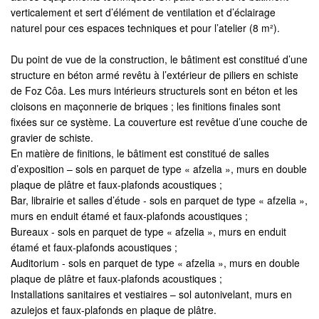
verticalement et sert d’élément de ventilation et d’éclairage
naturel pour ces espaces techniques et pour l’atelier (8 m²).
Du point de vue de la construction, le bâtiment est constitué d’une
structure en béton armé revêtu à l’extérieur de piliers en schiste
de Foz Côa. Les murs intérieurs structurels sont en béton et les
cloisons en maçonnerie de briques ; les finitions finales sont
fixées sur ce système. La couverture est revêtue d’une couche de
gravier de schiste.
En matière de finitions, le bâtiment est constitué de salles
d’exposition – sols en parquet de type « afzelia », murs en double
plaque de plâtre et faux-plafonds acoustiques ;
Bar, librairie et salles d’étude - sols en parquet de type « afzelia »,
murs en enduit étamé et faux-plafonds acoustiques ;
Bureaux - sols en parquet de type « afzelia », murs en enduit
étamé et faux-plafonds acoustiques ;
Auditorium - sols en parquet de type « afzelia », murs en double
plaque de plâtre et faux-plafonds acoustiques ;
Installations sanitaires et vestiaires – sol autonivelant, murs en
azulejos et faux-plafonds en plaque de plâtre.