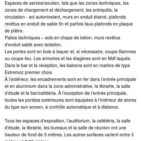
Espaces de service/soutien, tels que les zones techniques, les
zones de chargement et déchargement, les entrepôts, la
circulation - sol autonivelant, murs en enduit étamé, plafonds
revêtus en enduit de sable fin et parfois faux-plafonds en plaque
de plâtre.
Patios techniques – sols en chape de béton, murs revêtus
d’enduit sablé avec isolation.
Les portes sont en bois à laquer et, si nécessaire, coupe-flammes
ou coupe-feu. Les armoires et les étagères sont en Mdf laqués.
Dans le bar et la réception, les balcons sont en marbre de type
Estremoz premier choix.
À l’extérieur, les encadrements sont en fer dans l’entrée principale
et en aluminium dans la zone administrative, la librairie, la salle
d’étude et le bar/cafétéria. À l’exception de l’entrée principale,
toutes les portées extérieures sont équipées à l’intérieur de stores
du type sun screen, à contrôle automatique et à distance.
Tous les espaces d’exposition, l’auditorium, la cafétéria, la salle
d’étude, la librairie, les bureaux et la salle de réunion ont une
hauteur de fond de 3 mètres. Les autres surfaces varient entre 3