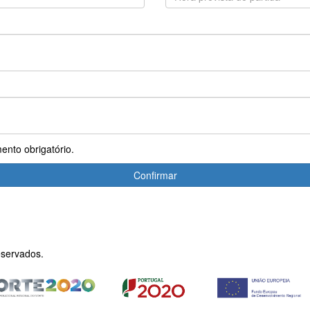
ento obrigatório.
Confirmar
eservados.