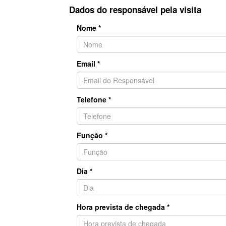
Dados do responsável pela visita
Nome *
Email *
Telefone *
Função *
Dia *
Hora prevista de chegada *