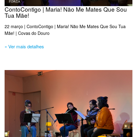
ContoContigo | Maria! Não Me Mates Que Sou
Tua Mãe!
22 março | ContoContigo | Maria! Não Me Mates Que Sou Tua
Mãe! | Covas do Douro
» Ver mais detalhes