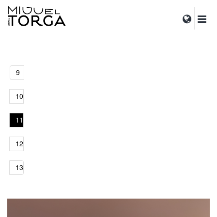
9
10
11
12
13