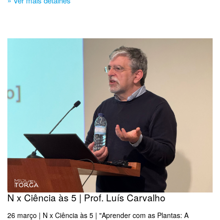
» Ver mais detalhes
N x Ciência às 5 | Prof. Luís Carvalho
26 março | N x Ciência às 5 | "Aprender com as Plantas: A