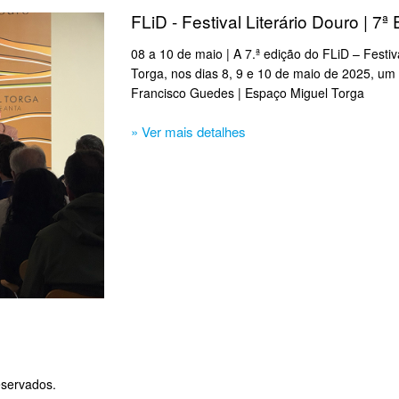
FLiD - Festival Literário Douro | 7ª
08 a 10 de maio | A 7.ª edição do FLiD – Festi
Torga, nos dias 8, 9 e 10 de maio de 2025, um t
Francisco Guedes | Espaço Miguel Torga
» Ver mais detalhes
eservados.