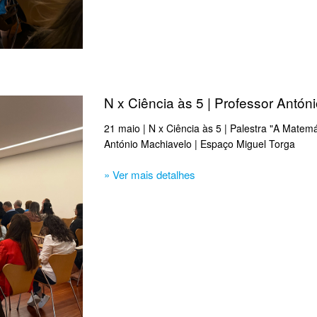
N x Ciência às 5 | Professor Antón
21 maio | N x Ciência às 5 | Palestra "A Matem
António Machiavelo | Espaço Miguel Torga
» Ver mais detalhes