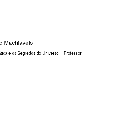
io Machiavelo
ática e os Segredos do Universo" | Professor