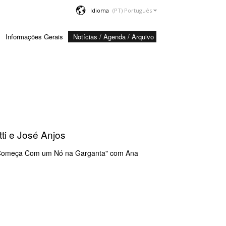
Idioma
Informações Gerais
Notícias / Agenda / Arquivo
tti e José Anjos
ma Começa Com um Nó na Garganta" com Ana