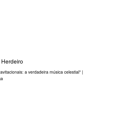
s Herdeiro
avitacionais: a verdadeira música celestial" |
ga