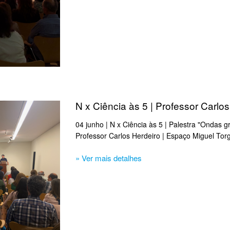
N x Ciência às 5 | Professor Carlo
04 junho | N x Ciência às 5 | Palestra "Ondas gr
Professor Carlos Herdeiro | Espaço Miguel Tor
» Ver mais detalhes