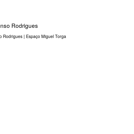
onso Rodrigues
o Rodrigues | Espaço Miguel Torga