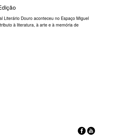
 Edição
val Literário Douro aconteceu no Espaço Miguel
ributo à literatura, à arte e à memória de