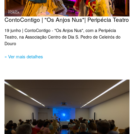
ContoContigo | "Os Anjos Nus"| Peripécia Teatro
19 junho | ContoContigo - "Os Anjos Nus", com a Peripécia
Teatro, na Associação Centro de Dia S. Pedro de Celeirós do
Douro
» Ver mais detalhes