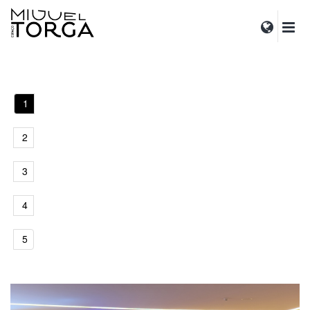
1
2
3
4
5