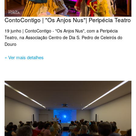
ContoContigo | "Os Anjos Nus"| Peripécia Teatro
19 junho | ContoContigo - "Os Anjos Nus", com a Peripécia
Teatro, na Associação Centro de Dia S. Pedro de Celeirós do
Douro
» Ver mais detalhes