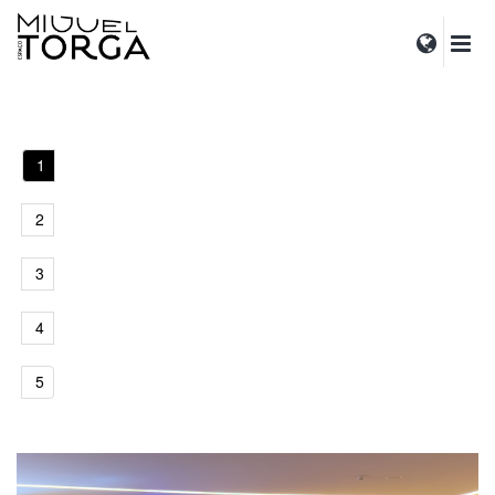
1
2
3
4
5