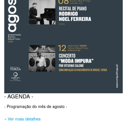
- AGENDA -
- Programação do mês de agosto -
» Ver mais detalhes