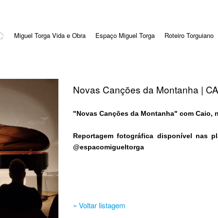
Miguel Torga Vida e Obra
Espaço Miguel Torga
Roteiro Torguiano
Novas Canções da Montanha | C
"Novas Canções da Montanha" com Caio, n
Reportagem fotográfica disponível nas pl
@espacomigueltorga
» Voltar listagem