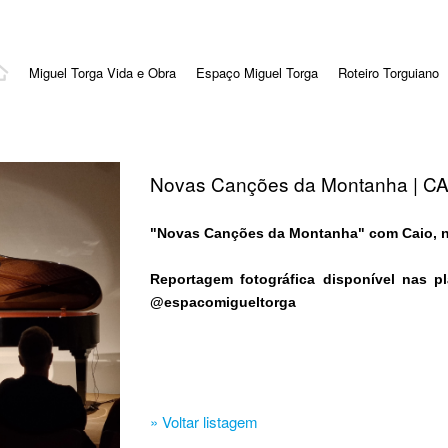
Miguel Torga Vida e Obra
Espaço Miguel Torga
Roteiro Torguiano
Novas Canções da Montanha | C
"Novas Canções da Montanha" com Caio, n
Reportagem fotográfica disponível nas pl
@espacomigueltorga
» Voltar listagem