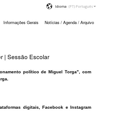
Idioma
Informações Gerais
Notícias / Agenda / Arquivo
r | Sessão Escolar
cionamento político de Miguel Torga", com
rga.
ataformas digitais, Facebook e Instagram