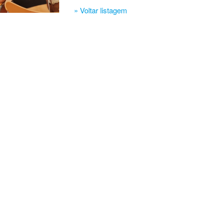
» Voltar listagem