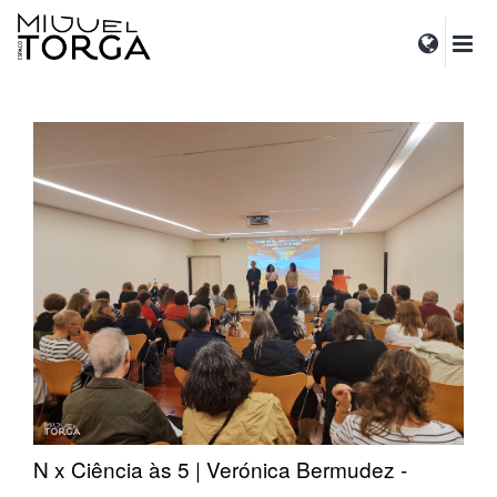
N x Ciência às 5 | Verónica Bermudez -