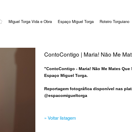
Miguel Torga Vida e Obra
Espaço Miguel Torga
Roteiro Torguiano
ContoContigo | Maria! Não Me Ma
"ContoContigo - Maria! Não Me Mates Que S
Espaço Miguel Torga.
Reportagem fotográfica disponível nas plat
@espacomigueltorga
» Voltar listagem