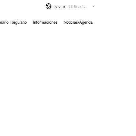
Idioma
erario Torguiano
Informaciones
Noticias/Agenda