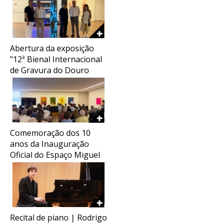
Abertura da exposição
"12ª Bienal Internacional
de Gravura do Douro
2026"
Comemoração dos 10
anos da Inauguração
Oficial do Espaço Miguel
Torga
Recital de piano | Rodrigo
COMEMORAÇÃO DO ANIVERSÁRIO