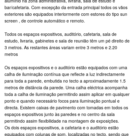
alumínio na zona administrativa, livraria, sala de estudo e
bar/cafetaria. Com excepção da entrada principal todos os vãos
exteriores são equipados interiormente com estores do tipo sun
screen , de controle automático e remoto.
Todos os espaços expositivos, auditório, cafetaria, sala de
estudo, livraria, gabinetes e sala de reunião têm um pé direito de
3 metros. As restantes áreas variam entre 3 metros e 2.20
metros
Os espaços expositivos e o auditório estão equipados com uma
calha de iluminação contínua que reflecte a luz indirectamente
para toda a parede, embutida no tecto a aproximadamente 1.5
metros de distância da parede. Uma calha eléctrica acompanha
toda a calha de iluminação permitindo assim aplicar em qualquer
ponto e quando necessário focos para iluminação pontual e
directa. Existem caixas de pavimento com tomadas em todos os
espaços expositivos junto às paredes e no centro da sala
permitindo assim flexibilidade na montagem de exposições.
Os dois espaços expositivos, a cafetaria e o auditório estão
equipados com colunas de som, localizadas no tecto, sendo que