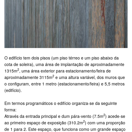
O edifício tem dois pisos (um piso térreo e um piso abaixo da
cota de soleira), uma área de implantação de aproximadamente
2
1315m
, uma área exterior para estacionamento/feira de
2
aproximadamente 3115m
e uma altura variável, dos muros que
o configuram, entre 1 metro (estacionamento/feira) e 5,5 metros
(edifício).
Em termos programáticos o edifício organiza-se da seguinte
forma:
2
Através da entrada principal e dum pára-vento (7.5m
) acede-se
2
ao primeiro espaço de exposição (310.2m
) com uma proporção
de 1 para 2. Este espaço, que funciona como um grande espaço