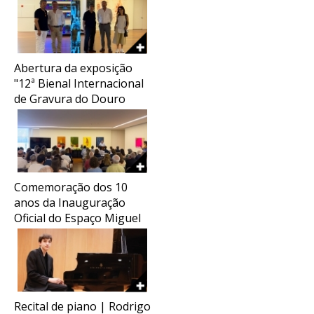
Abertura da exposição
"12ª Bienal Internacional
de Gravura do Douro
2026"
Comemoração dos 10
anos da Inauguração
Oficial do Espaço Miguel
Torga
Recital de piano | Rodrigo
COMEMORAÇÃO DO ANIVERSÁRIO