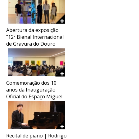
Abertura da exposição
"12ª Bienal Internacional
de Gravura do Douro
2026"
Comemoração dos 10
anos da Inauguração
Oficial do Espaço Miguel
Torga
Recital de piano | Rodrigo
COMEMORAÇÃO DO ANIVERSÁRIO