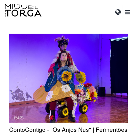
ContoContigo - "Os Anjos Nus" | Fermentões