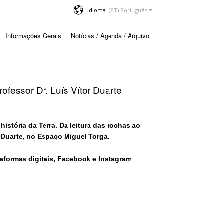
Idioma
Informações Gerais
Notícias / Agenda / Arquivo
rofessor Dr. Luís Vítor Duarte
istória da Terra. Da leitura das rochas ao
 Duarte, no Espaço Miguel Torga​.
aformas digitais, Facebook e Instagram