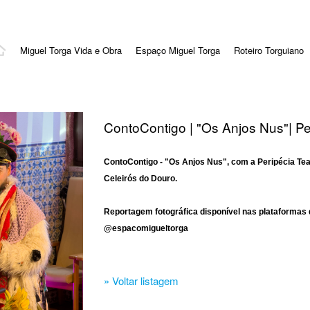
Miguel Torga Vida e Obra
Espaço Miguel Torga
Roteiro Torguiano
ContoContigo | "Os Anjos Nus"| Pe
ContoContigo - "Os Anjos Nus", com a Peripécia Tea
Celeirós do Douro.
Reportagem fotográfica disponível nas plataformas 
@espacomigueltorga
» Voltar listagem