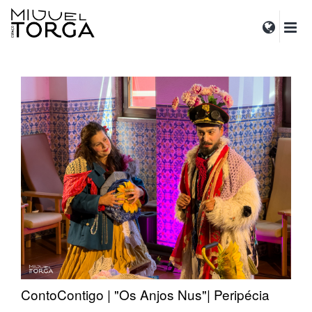
ContoContigo | "Os Anjos Nus"| Peripécia