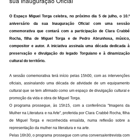
sua Inauguração Oficial
O Espaço Miguel Torga celebra, no próximo dia 5 de julho, o 10.º
aniversário da sua Inauguração Oficial com uma sessão
comemorativa que contará com a participação de Clara Crabbé
Rocha, filha de Miguel Torga e de Pedro Abrunhosa, músico,
compositor e autor. A iniciativa assinala uma década dedicada à
preservação e divulgação do legado Torguiano e à dinamização
cultural do território.
A sessão comemorativa terá início pelas 15h00, com as intervenções
oficiais, assinalando uma década de atividade de um equipamento
cultural que se tem afirmado como um espaço de divulgação cultural e
promoção da vida e obra de Miguel Torga.
O programa prossegue, às 15h15, com a conferência "Imagens da
Mulher na Literatura e na Arte", proferida por Clara Crabbé Rocha, filha
de Miguel Torga e reconhecida ensaísta, numa reflexão sobre a
representação da mulher na literatura e na arte.
Pelas 16h30, o programa prossegue com uma conversa/entrevista com