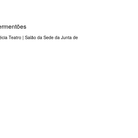
Fermentões
pécia Teatro | Salão da Sede da Junta de