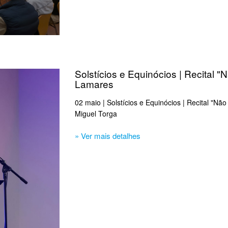
Solstícios e Equinócios | Recital
Lamares
02 maio | Solstícios e Equinócios | Recital "
Miguel Torga
» Ver mais detalhes