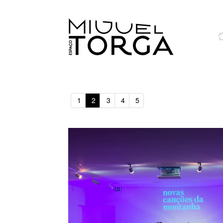
1
2
3
4
5