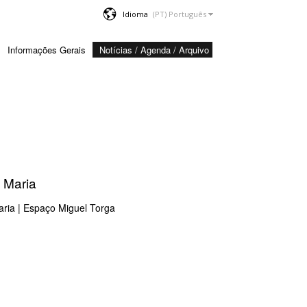
Idioma
Informações Gerais
Notícias / Agenda / Arquivo
 Maria
ria | Espaço Miguel Torga​