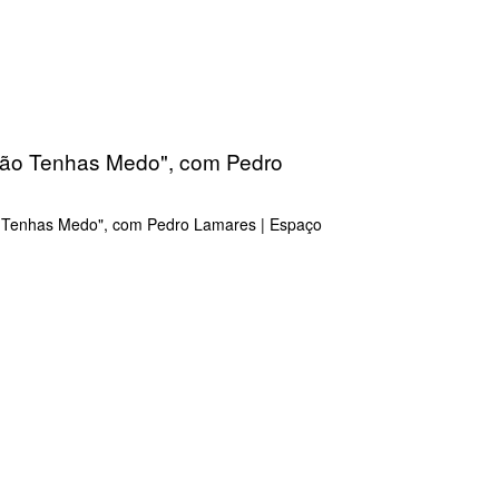
 "Não Tenhas Medo", com Pedro
Não Tenhas Medo", com Pedro Lamares | Espaço