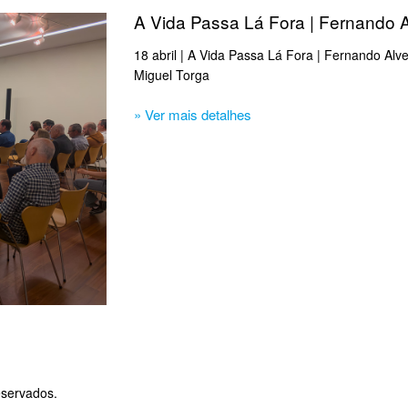
A Vida Passa Lá Fora | Fernando 
18 abril | A Vida Passa Lá Fora | Fernando Al
Miguel Torga
» Ver mais detalhes
eservados.