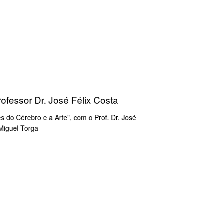
rofessor Dr. José Félix Costa
s do Cérebro e a Arte", com o Prof. Dr. José
Miguel Torga​