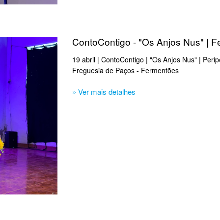
ContoContigo - "Os Anjos Nus" | 
19 abril | ContoContigo | "Os Anjos Nus" | Peri
Freguesia de Paços - Fermentões
» Ver mais detalhes