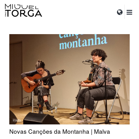
Novas Canções da Montanha | Malva