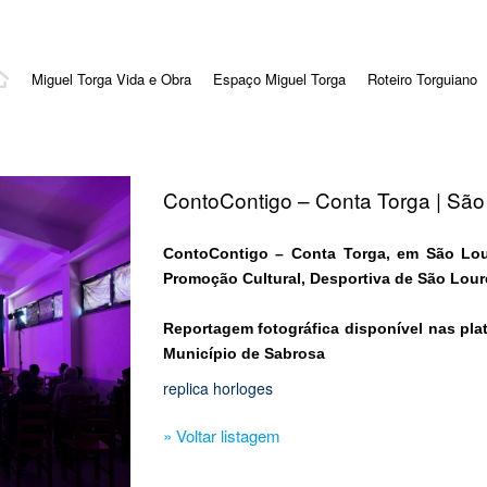
Miguel Torga Vida e Obra
Espaço Miguel Torga
Roteiro Torguiano
ContoContigo – Conta Torga | Sã
ContoContigo – Conta Torga, em São Lou
Promoção Cultural, Desportiva de São Lour
Reportagem fotográfica disponível nas pla
Município de Sabrosa
replica horloges
» Voltar listagem