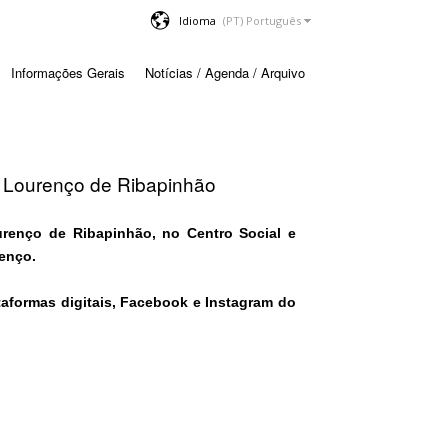
Idioma
Informações Gerais
Notícias / Agenda / Arquivo
o Lourenço de Ribapinhão
renço de Ribapinhão, no Centro Social e
enço.
taformas digitais, Facebook e Instagram do