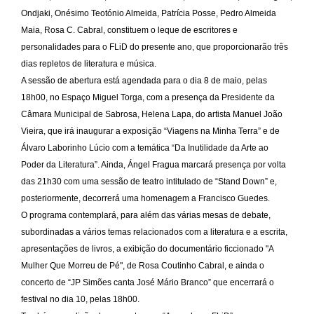
Ondjaki, Onésimo Teotónio Almeida, Patrícia Posse, Pedro Almeida
Maia, Rosa C. Cabral, constituem o leque de escritores e
personalidades para o FLiD do presente ano, que proporcionarão três
dias repletos de literatura e música.
A sessão de abertura está agendada para o dia 8 de maio, pelas
18h00, no Espaço Miguel Torga, com a presença da Presidente da
Câmara Municipal de Sabrosa, Helena Lapa, do artista Manuel João
Vieira, que irá inaugurar a exposição “Viagens na Minha Terra” e de
Álvaro Laborinho Lúcio com a temática “Da Inutilidade da Arte ao
Poder da Literatura”. Ainda, Ángel Fragua marcará presença por volta
das 21h30 com uma sessão de teatro intitulado de “Stand Down” e,
posteriormente, decorrerá uma homenagem a Francisco Guedes.
O programa contemplará, para além das várias mesas de debate,
subordinadas a vários temas relacionados com a literatura e a escrita,
apresentações de livros, a exibição do documentário ficcionado "A
Mulher Que Morreu de Pé", de Rosa Coutinho Cabral, e ainda o
concerto de “JP Simões canta José Mário Branco” que encerrará o
festival no dia 10, pelas 18h00.