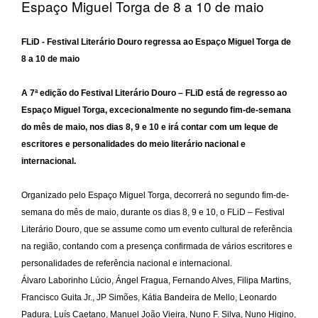
Espaço Miguel Torga de 8 a 10 de maio
FLiD - Festival Literário Douro regressa ao Espaço Miguel Torga de
8 a 10 de maio
A 7ª edição do Festival Literário Douro – FLiD está de regresso ao
Espaço Miguel Torga, excecionalmente no segundo fim-de-semana
do mês de maio, nos dias 8, 9 e 10 e irá contar com um leque de
escritores e personalidades do meio literário nacional e
internacional.
Organizado pelo Espaço Miguel Torga, decorrerá no segundo fim-de-
semana do mês de maio, durante os dias 8, 9 e 10, o FLiD – Festival
Literário Douro, que se assume como um evento cultural de referência
na região, contando com a presença confirmada de vários escritores e
personalidades de referência nacional e internacional.
Álvaro Laborinho Lúcio, Ángel Fragua, Fernando Alves, Filipa Martins,
Francisco Guita Jr., JP Simões, Kátia Bandeira de Mello, Leonardo
Padura, Luís Caetano, Manuel João Vieira, Nuno F. Silva, Nuno Higino,