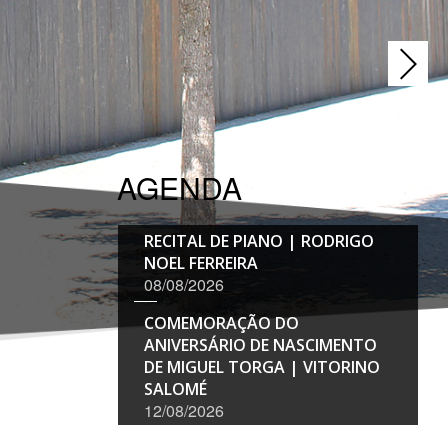
COMEMORAÇÃO DO
ANIVERSÁRIO DE NASCIMENTO
DE MIGUEL TORGA | VITORINO
SALOMÉ
AGENDA
12/08/2026
RECITAL DE PIANO | RODRIGO
NOEL FERREIRA
08/08/2026
COMEMORAÇÃO DO
ANIVERSÁRIO DE NASCIMENTO
DE MIGUEL TORGA | VITORINO
SALOMÉ
12/08/2026
RECITAL DE PIANO | RODRIGO